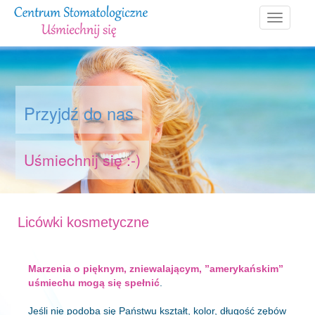
Nawigacj
Przyjdź do nas
Uśmiechnij się :-)
Licówki kosmetyczne
Marzenia o pięknym, zniewalającym, ”amerykańskim”
uśmiechu mogą się spełnić
.
Jeśli nie podoba się Państwu kształt, kolor, długość zębów